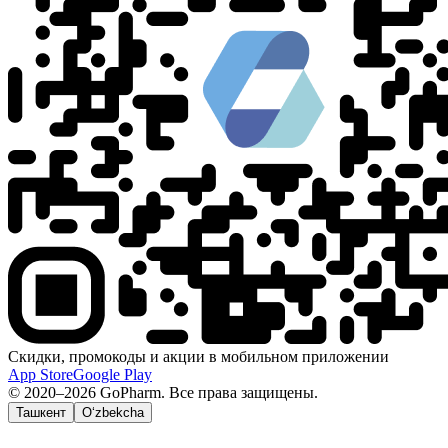
Скидки, промокоды и акции в мобильном приложении
App Store
Google Play
© 2020–2026 GoPharm. Все права защищены.
Ташкент
O‘zbekcha