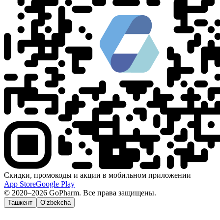
Скидки, промокоды и акции в мобильном приложении
App Store
Google Play
© 2020–2026 GoPharm. Все права защищены.
Ташкент
O‘zbekcha