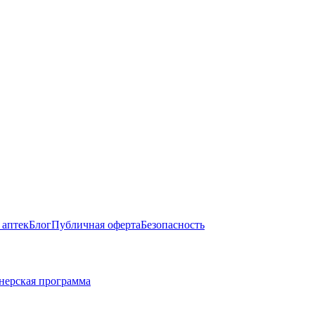
 аптек
Блог
Публичная оферта
Безопасность
нерская программа