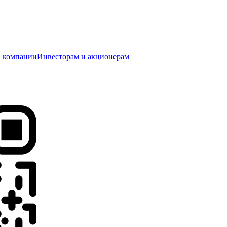
 компании
Инвесторам и акционерам