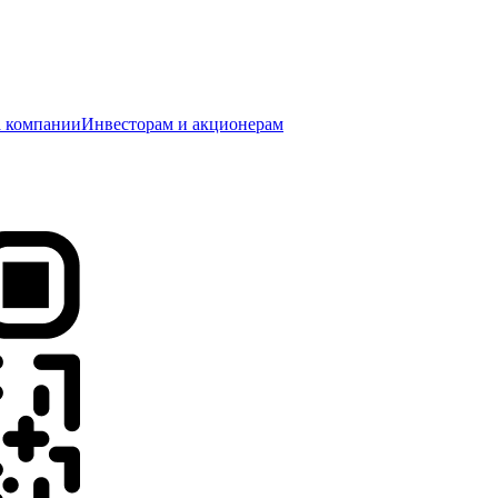
 компании
Инвесторам и акционерам