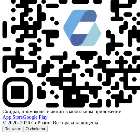
Скидки, промокоды и акции в мобильном приложении
App Store
Google Play
© 2020–2026 GoPharm. Все права защищены.
Ташкент
O‘zbekcha