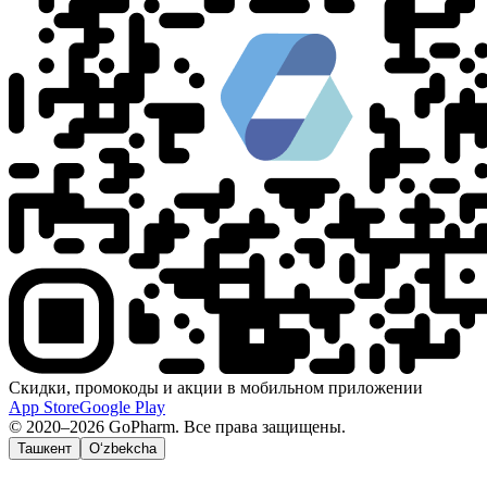
Скидки, промокоды и акции в мобильном приложении
App Store
Google Play
© 2020–2026 GoPharm. Все права защищены.
Ташкент
O‘zbekcha