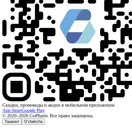
Скидки, промокоды и акции в мобильном приложении
App Store
Google Play
© 2020–2026 GoPharm. Все права защищены.
Ташкент
O‘zbekcha