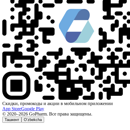
Скидки, промокоды и акции в мобильном приложении
App Store
Google Play
© 2020–2026 GoPharm. Все права защищены.
Ташкент
O‘zbekcha