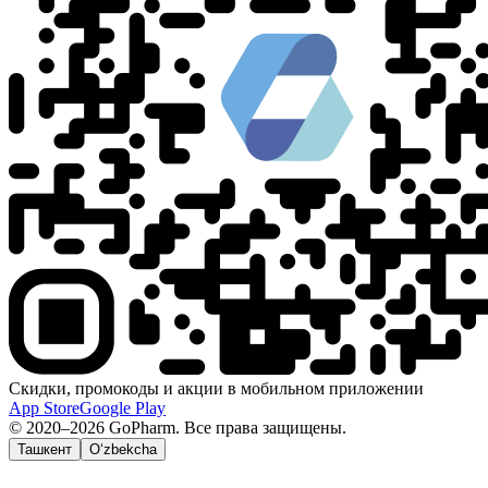
Скидки, промокоды и акции в мобильном приложении
App Store
Google Play
© 2020–2026 GoPharm. Все права защищены.
Ташкент
O‘zbekcha