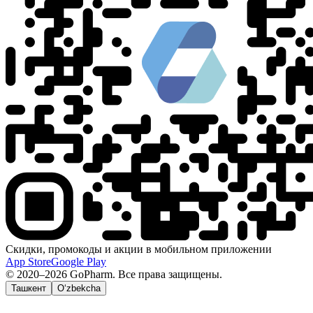
Скидки, промокоды и акции в мобильном приложении
App Store
Google Play
© 2020–2026 GoPharm. Все права защищены.
Ташкент
O‘zbekcha