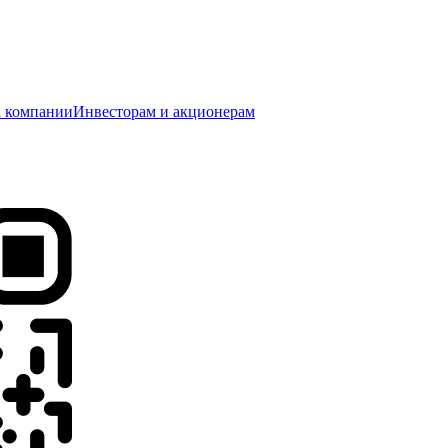
 компании
Инвесторам и акционерам