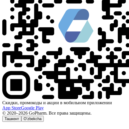
Скидки, промокоды и акции в мобильном приложении
App Store
Google Play
© 2020–2026 GoPharm. Все права защищены.
Ташкент
O‘zbekcha