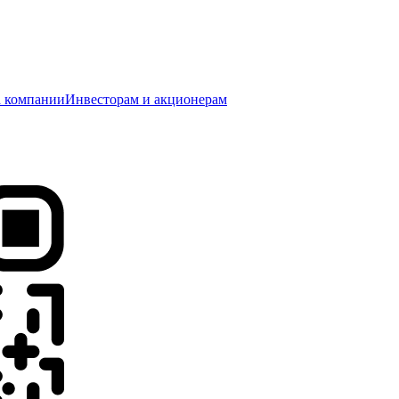
 компании
Инвесторам и акционерам