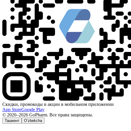
Скидки, промокоды и акции в мобильном приложении
App Store
Google Play
© 2020–2026 GoPharm. Все права защищены.
Ташкент
O‘zbekcha