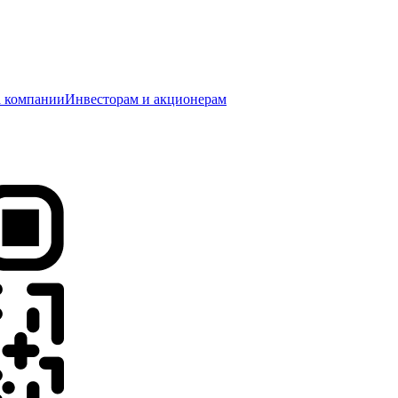
 компании
Инвесторам и акционерам