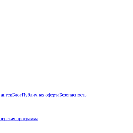
 аптек
Блог
Публичная оферта
Безопасность
нерская программа