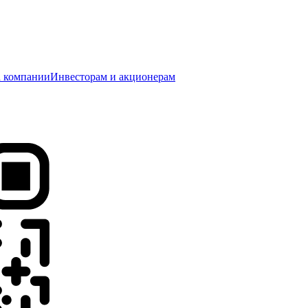
 компании
Инвесторам и акционерам