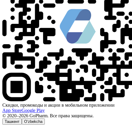
Скидки, промокоды и акции в мобильном приложении
App Store
Google Play
© 2020–2026 GoPharm. Все права защищены.
Ташкент
O‘zbekcha