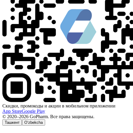
Скидки, промокоды и акции в мобильном приложении
App Store
Google Play
© 2020–2026 GoPharm. Все права защищены.
Ташкент
O‘zbekcha