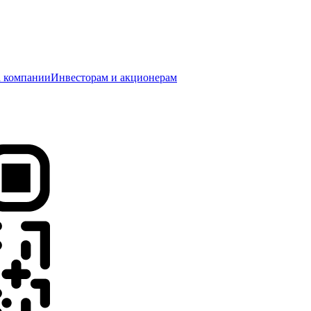
 компании
Инвесторам и акционерам