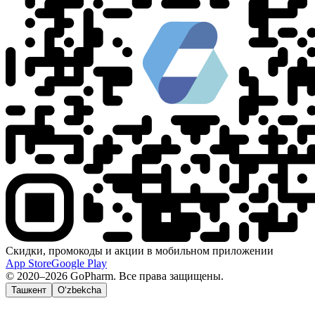
Скидки, промокоды и акции в мобильном приложении
App Store
Google Play
© 2020–2026 GoPharm. Все права защищены.
Ташкент
O‘zbekcha