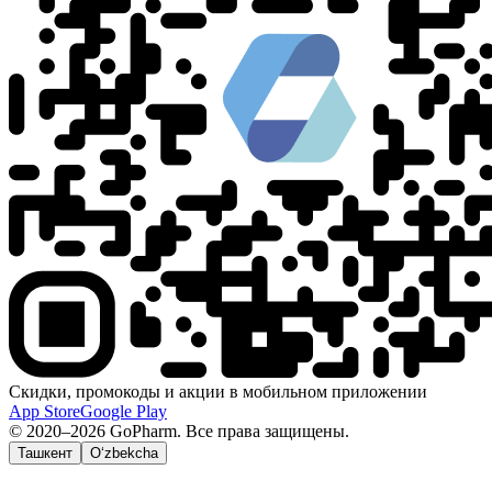
Скидки, промокоды и акции в мобильном приложении
App Store
Google Play
© 2020–2026 GoPharm. Все права защищены.
Ташкент
O‘zbekcha