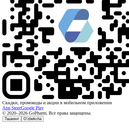
Скидки, промокоды и акции в мобильном приложении
App Store
Google Play
© 2020–2026 GoPharm. Все права защищены.
Ташкент
O‘zbekcha