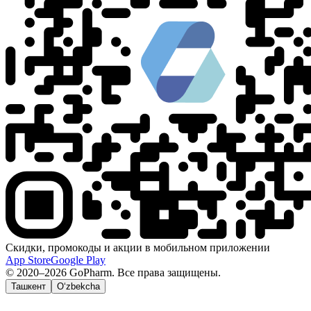
Скидки, промокоды и акции в мобильном приложении
App Store
Google Play
© 2020–2026 GoPharm. Все права защищены.
Ташкент
O‘zbekcha