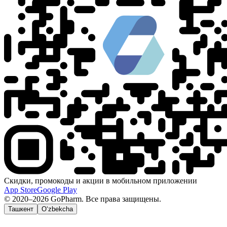
Скидки, промокоды и акции в мобильном приложении
App Store
Google Play
© 2020–2026 GoPharm. Все права защищены.
Ташкент
O‘zbekcha