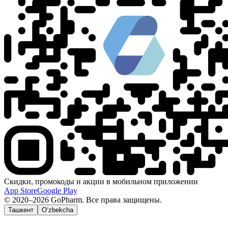
Скидки, промокоды и акции в мобильном приложении
App Store
Google Play
© 2020–2026 GoPharm. Все права защищены.
Ташкент
O‘zbekcha