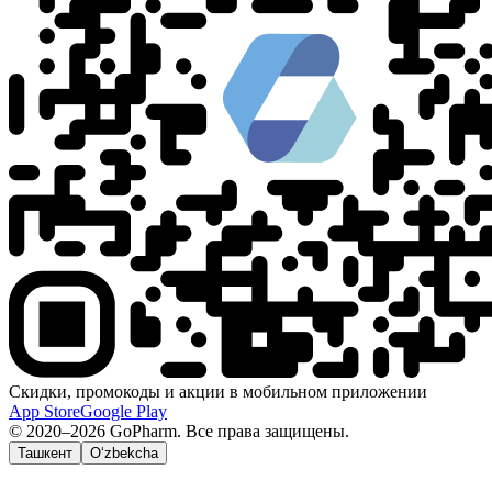
Скидки, промокоды и акции в мобильном приложении
App Store
Google Play
© 2020–2026 GoPharm. Все права защищены.
Ташкент
O‘zbekcha