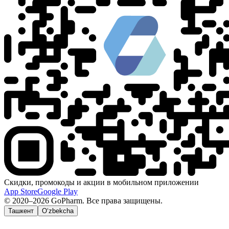
Скидки, промокоды и акции в мобильном приложении
App Store
Google Play
© 2020–2026 GoPharm. Все права защищены.
Ташкент
O‘zbekcha