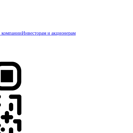
 компании
Инвесторам и акционерам