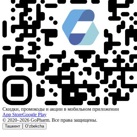
Скидки, промокоды и акции в мобильном приложении
App Store
Google Play
© 2020–2026 GoPharm. Все права защищены.
Ташкент
O‘zbekcha