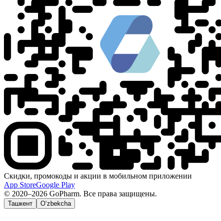
Скидки, промокоды и акции в мобильном приложении
App Store
Google Play
© 2020–2026 GoPharm. Все права защищены.
Ташкент
O‘zbekcha