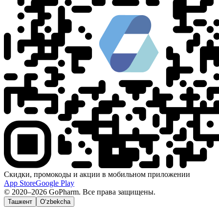
Скидки, промокоды и акции в мобильном приложении
App Store
Google Play
© 2020–2026 GoPharm. Все права защищены.
Ташкент
O‘zbekcha