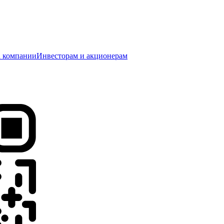
 компании
Инвесторам и акционерам