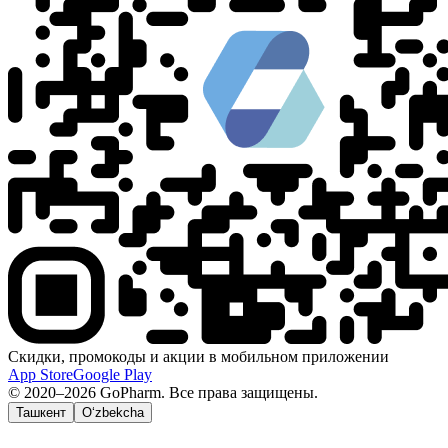
Скидки, промокоды и акции в мобильном приложении
App Store
Google Play
© 2020–2026 GoPharm. Все права защищены.
Ташкент
O‘zbekcha