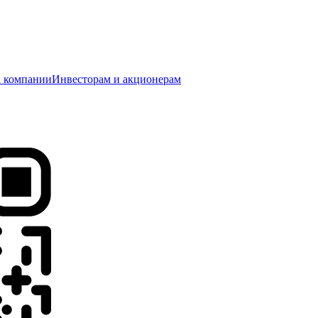
 компании
Инвесторам и акционерам