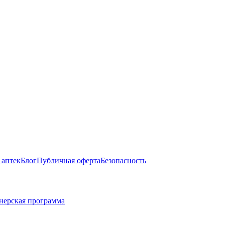
 аптек
Блог
Публичная оферта
Безопасность
нерская программа