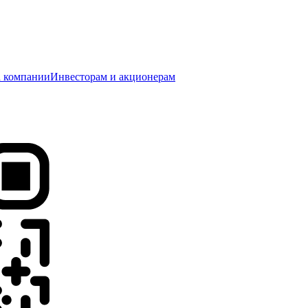
 компании
Инвесторам и акционерам