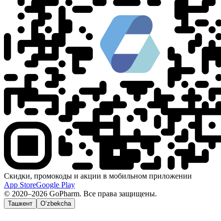
Скидки, промокоды и акции в мобильном приложении
App Store
Google Play
© 2020–2026 GoPharm. Все права защищены.
Ташкент
O‘zbekcha