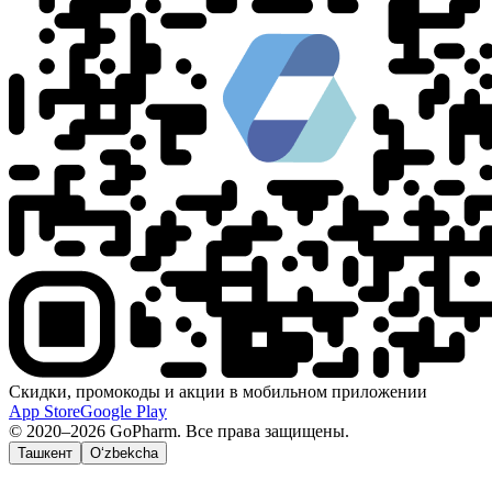
Скидки, промокоды и акции в мобильном приложении
App Store
Google Play
© 2020–2026 GoPharm. Все права защищены.
Ташкент
O‘zbekcha