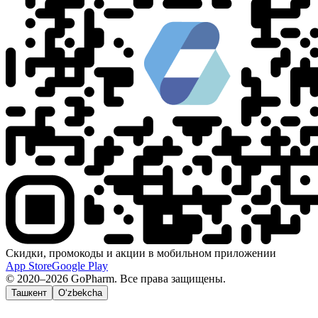
Скидки, промокоды и акции в мобильном приложении
App Store
Google Play
© 2020–2026 GoPharm. Все права защищены.
Ташкент
O‘zbekcha