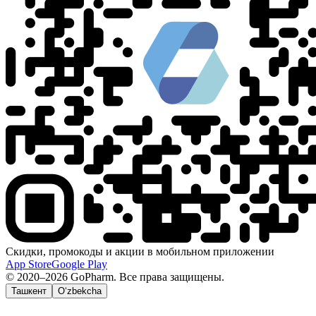
Скидки, промокоды и акции в мобильном приложении
App Store
Google Play
© 2020–2026 GoPharm. Все права защищены.
Ташкент
O‘zbekcha