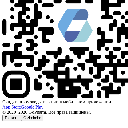
Скидки, промокоды и акции в мобильном приложении
App Store
Google Play
© 2020–2026 GoPharm. Все права защищены.
Ташкент
O‘zbekcha