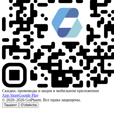
Скидки, промокоды и акции в мобильном приложении
App Store
Google Play
© 2020–2026 GoPharm. Все права защищены.
Ташкент
O‘zbekcha