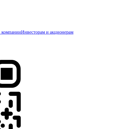
 компании
Инвесторам и акционерам