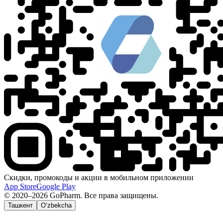
Скидки, промокоды и акции в мобильном приложении
App Store
Google Play
© 2020–2026 GoPharm. Все права защищены.
Ташкент
O‘zbekcha