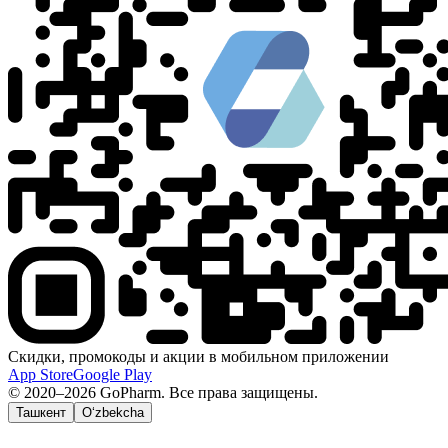
Скидки, промокоды и акции в мобильном приложении
App Store
Google Play
© 2020–2026 GoPharm. Все права защищены.
Ташкент
O‘zbekcha