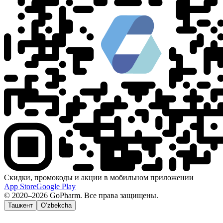
Скидки, промокоды и акции в мобильном приложении
App Store
Google Play
© 2020–2026 GoPharm. Все права защищены.
Ташкент
O‘zbekcha