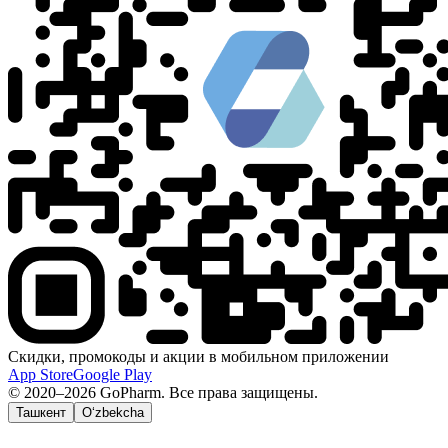
Скидки, промокоды и акции в мобильном приложении
App Store
Google Play
© 2020–2026 GoPharm. Все права защищены.
Ташкент
O‘zbekcha