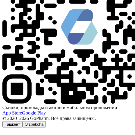
Скидки, промокоды и акции в мобильном приложении
App Store
Google Play
© 2020–2026 GoPharm. Все права защищены.
Ташкент
O‘zbekcha