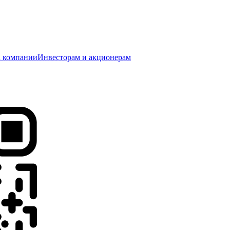
 компании
Инвесторам и акционерам