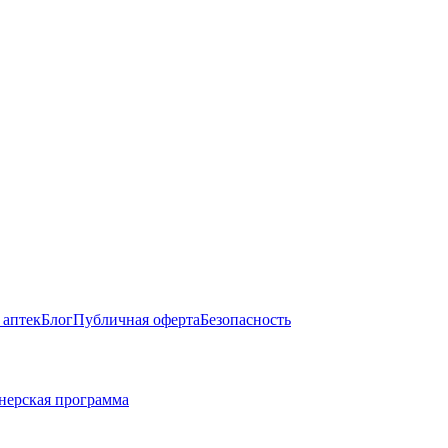
 аптек
Блог
Публичная оферта
Безопасность
нерская программа